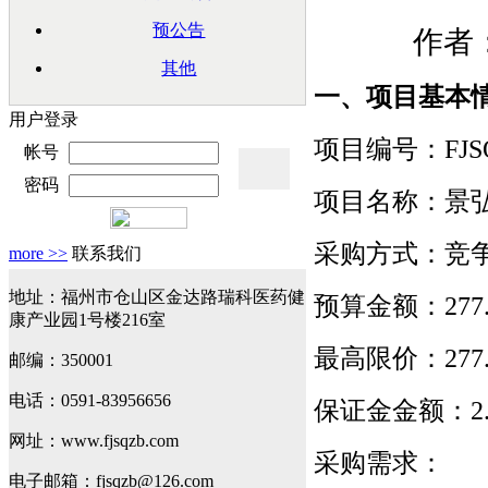
预公告
作者：
其他
一、项目基本
用户登录
项目编号：
FJS
帐号
密码
项目名称：
景
采购方式：竞
more >>
联系我们
地址：福州市仓山区金达路瑞科医药健
预算金额：
277
康产业园1号楼216室
最高限价：
277
邮编：350001
电话：0591-83956656
保证金金额：
2
网址：www.fjsqzb.com
采购需求：
电子邮箱：fjsqzb@126.com