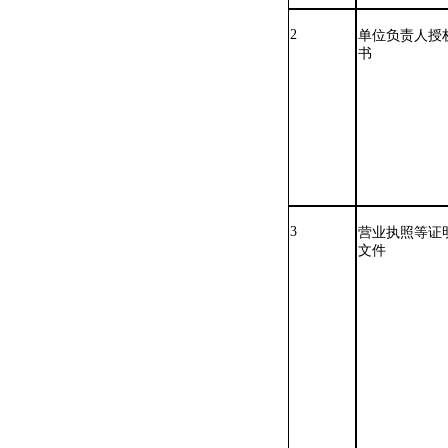
2
单位负责人授
书
3
营业执照等证
文件