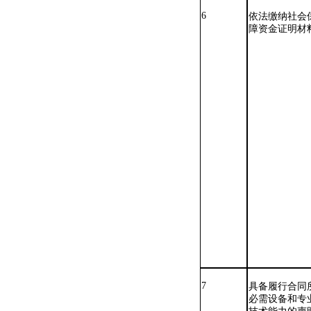
6
依法缴纳社会
障资金证明材
7
具备履行合同
必需设备和专