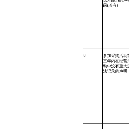
技术能力的声
函
(若有)
8
参加采购活动
三年内在经营
动中没有重大
法记录的声明