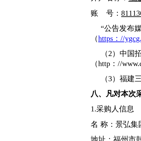
账
号：
81113
“公告发布
（
https：//ygcg.
（
2）中国
（http：//www.c
（
3）福建
八、凡对本次
1.采购人信息
名
称：景弘集
地址：福州市