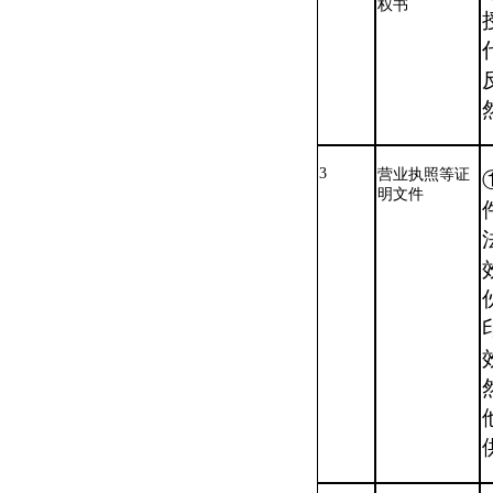
权书
3
营业执照等证
明文件