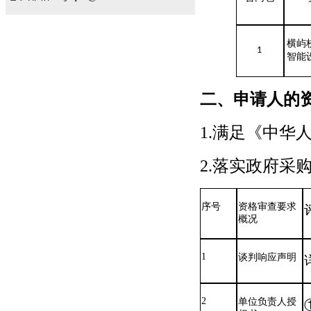
横屿
1
智能
二、申请人的
1.满足《中华
2.落实政府采
序号
资格审查要求
概况
1
谈判响应声明
2
单位负责人授