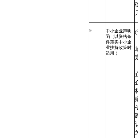
9
中小企业声明
函（以资格条
件落实中小企
业扶持政策时
适用
）