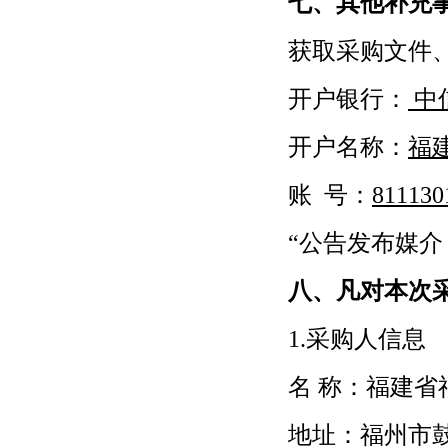
七、其他补充
获取采购文件
开户银行：
中
开户名称：
福
账
号：
811130
“公告发布媒介：福建
八、凡对本次
1.采购人信息
名
称：福建省
地址：福州市