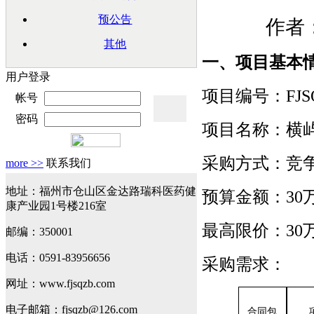
预公告
作者：
其他
一、项目基本
用户登录
项目编号：
FJS
帐号
密码
项目名称：横
采购方式：竞
more >>
联系我们
地址：福州市仓山区金达路瑞科医药健
预算金额：
3
康产业园1号楼216室
最高限价：
3
邮编：350001
电话：0591-83956656
采购需求：
网址：www.fjsqzb.com
电子邮箱：fjsqzb@126.com
合同包