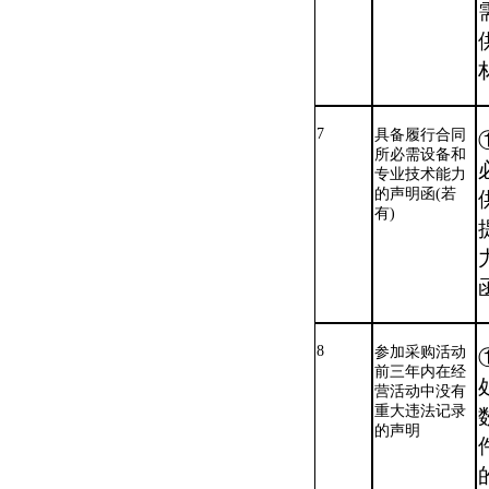
7
具备履行合同
所必需设备和
专业技术能力
的声明函
(若
有)
8
参加采购活动
前三年内在经
营活动中没有
重大违法记录
的声明