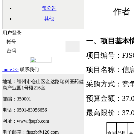
预公告
作者：
其他
用户登录
一、项目基本
帐号
密码
项目编号：
FJS
项目名称：信
more >>
联系我们
地址：福州市仓山区金达路瑞科医药健
采购方式：竞
康产业园1号楼216室
预算金额：
37
邮编：350001
电话：0591-83956656
最高限价：
37
网址：www.fjsqzb.com
电子邮箱：fjsqzb@126.com
合同
品目
品