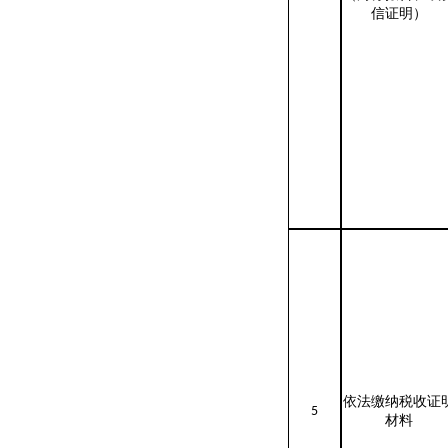
信证明）
依法缴纳税收证
5
材料