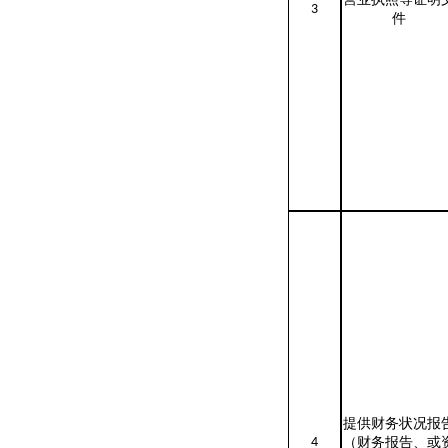
营业执照等证明
3
件
提供财务状况报
4
（财务报告、或