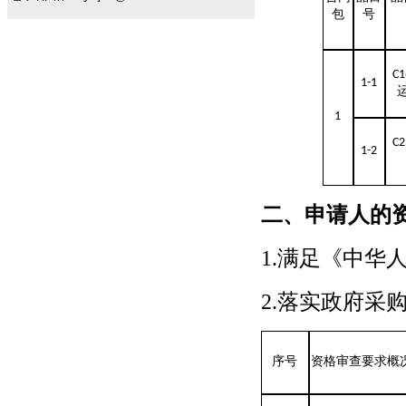
包
号
C1
1-1
1
C2
1-2
二、申请人的
1.满足《中华
2.落实政府采
序号
资格审查要求概