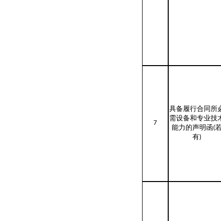
具备履行合同所
需设备和专业技
7
能力的声明函
(
有
)