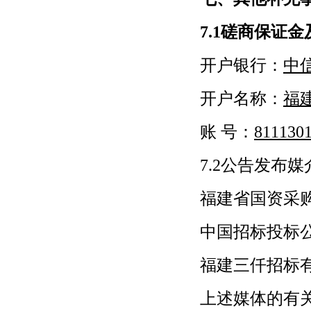
7.1磋商保证
开户银行：
中
开户名称：
福
账 号：
811130
7.2公告发布媒
福建省国资采
中国招标投标
福建三仟招标
上述媒体的有