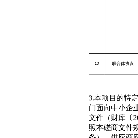
10
联合体协议
3.本项目的特
门面向中小企
文件（财库〔2
照本磋商文件
务）。供应商